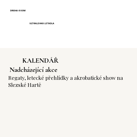
DRÁHA 600M
ULTRALEHKÁ LETADLA
KALENDÁŘ
Nadcházející akce
Regaty, letecké přehlídky a akrobatické show na
Slezské Hartě