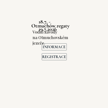
18.7. -
Otmuchów regaty
19.7.2026
Vodní závody
na Otmuchovském
jezeře.
INFORMACE
REGISTRACE